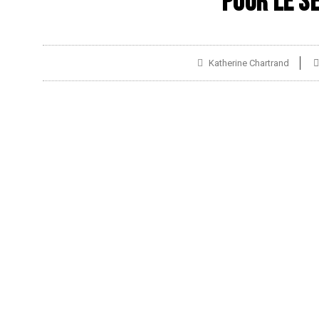
pour le S
Katherine Chartrand