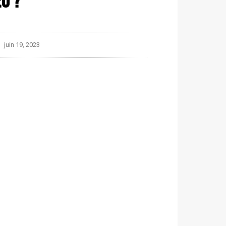
EO ?
juin 19, 2023