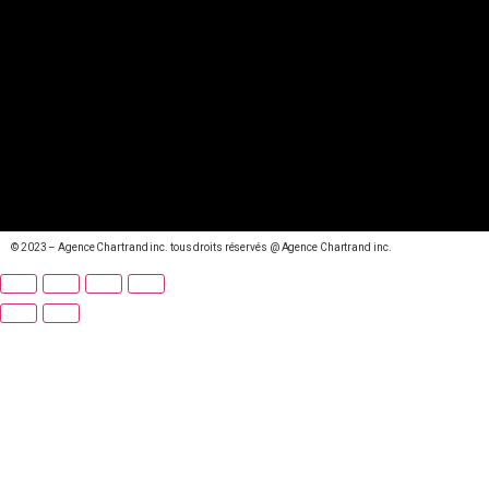
© 2023 – Agence Chartrand inc. tous droits réservés @ Agence Chartrand inc.